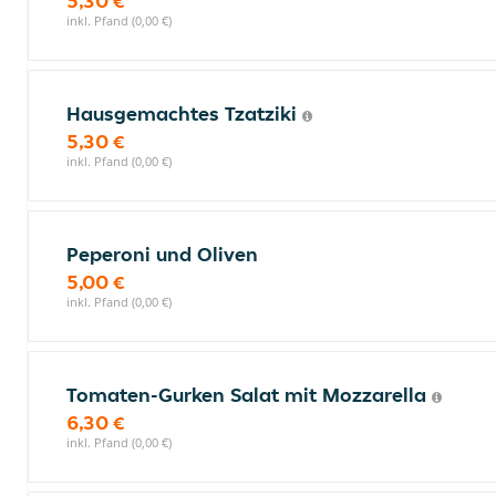
5,30 €
inkl. Pfand (0,00 €)
Hausgemachtes Tzatziki
5,30 €
inkl. Pfand (0,00 €)
Peperoni und Oliven
5,00 €
inkl. Pfand (0,00 €)
Tomaten-Gurken Salat mit Mozzarella
6,30 €
inkl. Pfand (0,00 €)