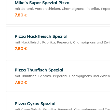
Mike's Super Spezial Pizza
mit Salami, Vorderschinken, Champignons, Paprika, Pepe
7,80 €
Pizza Hackfleisch Spezial
mit Hackfleisch, Paprika, Peperoni, Champignons und Zw
7,80 €
Pizza Thunfisch Spezial
mit Thunfisch, Paprika, Peperoni, Champignons und Zwieb
7,80 €
Pizza Gyros Spezial
mit Gyrosfleisch, Paprika, Peperoni, Champignons und Zw