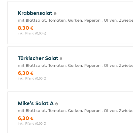
Krabbensalat
mit Blattsalat, Tomaten, Gurken, Peperoni, Oliven, Zwie
8,30 €
inkl. Pfand (0,00 €)
Türkischer Salat
mit Blattsalat, Tomaten, Gurken, Peperoni, Oliven, Zwie
6,30 €
inkl. Pfand (0,00 €)
Mike's Salat A
mit Blattsalat, Tomaten, Gurken, Peperoni, Oliven, Zwieb
6,30 €
inkl. Pfand (0,00 €)