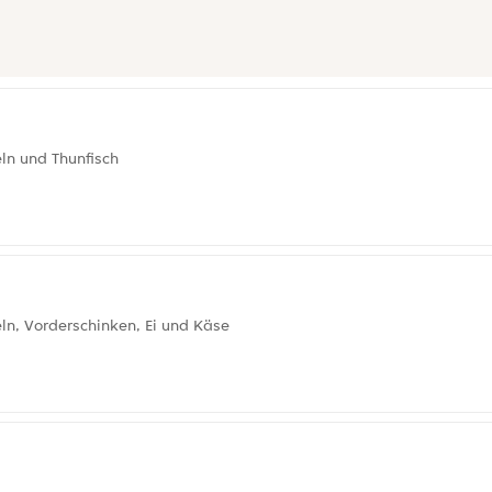
ln und Thunfisch
ln, Vorderschinken, Ei und Käse