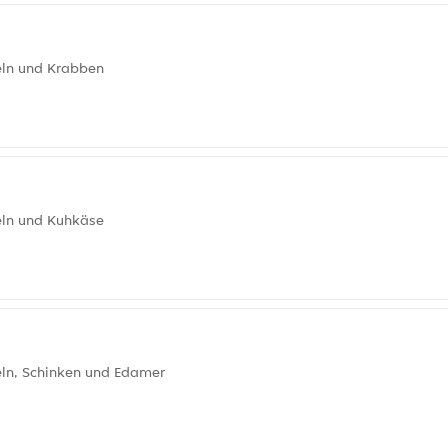
beln und Krabben
beln und Kuhkäse
eln, Schinken und Edamer