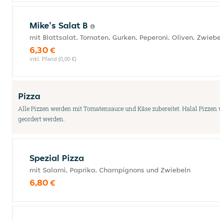
Mike's Salat B
mit Blattsalat, Tomaten, Gurken, Peperoni, Oliven, Zwieb
6,30 €
inkl. Pfand (0,00 €)
Pizza
Alle Pizzen werden mit Tomatensauce und Käse zubereitet. Halal Pizzen
geordert werden.
Spezial Pizza
mit Salami, Paprika, Champignons und Zwiebeln
6,80 €