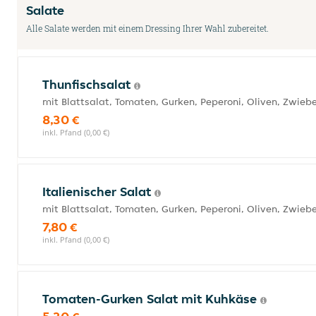
Salate
Alle Salate werden mit einem Dressing Ihrer Wahl zubereitet.
Thunfischsalat
mit Blattsalat, Tomaten, Gurken, Peperoni, Oliven, Zwiebe
8,30 €
inkl. Pfand (0,00 €)
Italienischer Salat
mit Blattsalat, Tomaten, Gurken, Peperoni, Oliven, Zwiebe
7,80 €
inkl. Pfand (0,00 €)
Tomaten-Gurken Salat mit Kuhkäse